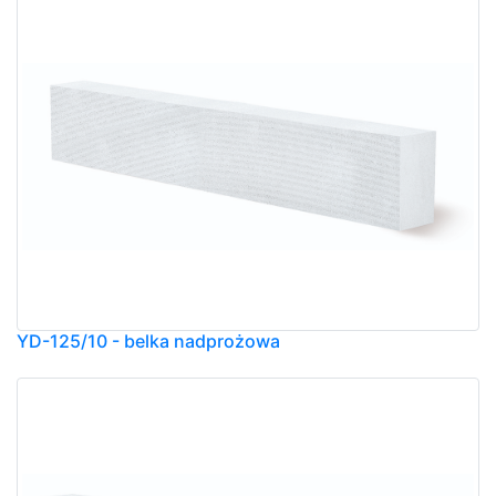
YD-125/10 - belka nadprożowa