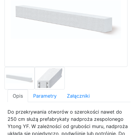
Opis
Parametry
Załączniki
Do przekrywania otworów o szerokości nawet do
250 cm służą prefabrykaty nadproża zespolonego
Ytong YF. W zależności od grubości muru, nadproża
układa się pojedynczo, podwójnie lub potrójnie. Do