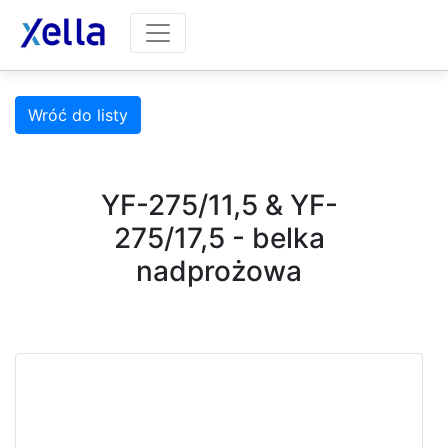
Wróć do listy
YF-275/11,5 & YF-
275/17,5 - belka
nadprożowa