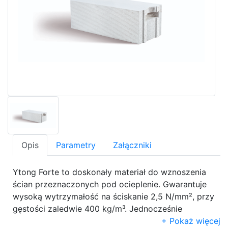
Opis
Parametry
Załączniki
Ytong Forte to doskonały materiał do wznoszenia
ścian przeznaczonych pod ocieplenie. Gwarantuje
wysoką wytrzymałość na ściskanie 2,5 N/mm², przy
gęstości zaledwie 400 kg/m³. Jednocześnie
charakteryzuje go wysoka izolacyjność termiczna
Pokaż więcej