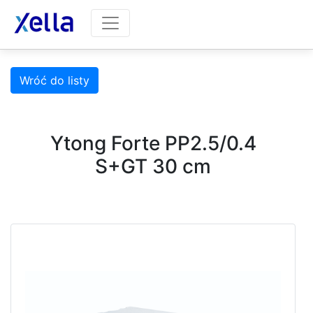
Wróć do listy
Ytong Forte PP2.5/0.4
S+GT 30 cm