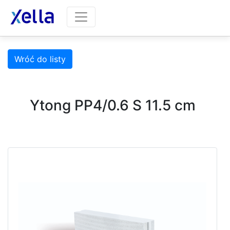
Wróć do listy
Ytong PP4/0.6 S 11.5 cm