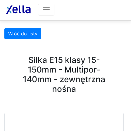
Wróć do listy
Silka E15 klasy 15-
150mm - Multipor-
140mm - zewnętrzna
nośna