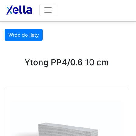
Wróć do listy
Ytong PP4/0.6 10 cm