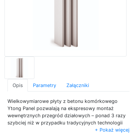
Opis
Parametry
Załączniki
Wielkowymiarowe płyty z betonu komórkowego
Ytong Panel pozwalają na ekspresowy montaż
wewnętrznych przegród działowych – ponad 3 razy
szybciej niż w przypadku tradycyjnych technologii
murowych! Wysokość elementów jest każdorazowo
Pokaż więcej