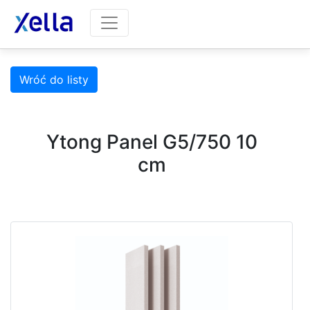
Wróć do listy
Ytong Panel G5/750 10
cm