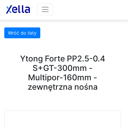
Wróć do listy
Ytong Forte PP2.5-0.4
S+GT-300mm -
Multipor-160mm -
zewnętrzna nośna