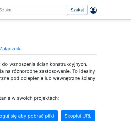
Szukaj
Załączniki
ł do wznoszenia ścian konstrukcyjnych.
a na różnorodne zastosowanie. To idealny
rzne pod ocieplenie lub wewnętrzne ściany
tania w swoich projektach:
oguj się aby pobrać pliki
Skopiuj URL