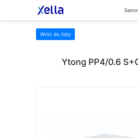
Samo
Wróć do listy
Ytong PP4/0.6 S+