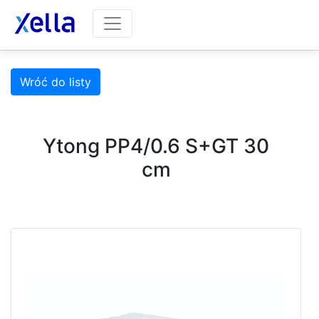
Wróć do listy
Ytong PP4/0.6 S+GT 30
cm