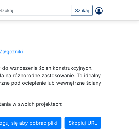
Szukaj
Załączniki
ł do wznoszenia ścian konstrukcyjnych.
a na różnorodne zastosowanie. To idealny
rzne pod ocieplenie lub wewnętrzne ściany
tania w swoich projektach:
oguj się aby pobrać pliki
Skopiuj URL