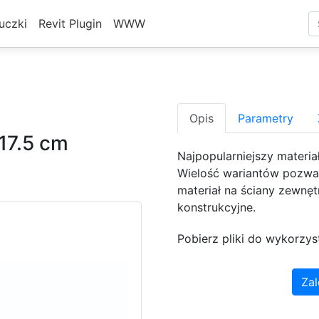
uczki
Revit Plugin
WWW
Opis
Parametry
17.5 cm
Najpopularniejszy materia
Wielość wariantów pozwal
materiał na ściany zewnęt
konstrukcyjne.
Pobierz pliki do wykorzys
Zal