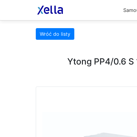
Samo
Wróć do listy
Ytong PP4/0.6 S 