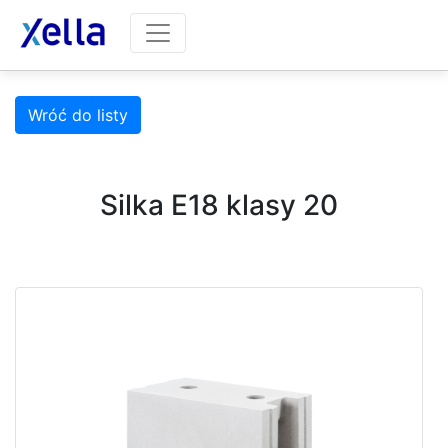
Wróć do listy
Silka E18 klasy 20